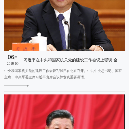
06
日
习近平在中央和国家机关党的建设工作会议上强调 全面提高中央和国家机关党的建设质量 建设让党中央放心让人民群众满意的模范机关
2019-09
中央和国家机关党的建设工作会议7月9日在北京召开。中共中央总书记、国家
主席、中央军委主席习近平出席会议并发表重要讲话。
E