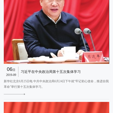
06
日
习近平在中央政治局第十五次集体学习
2019-09
新华社北京6月25日电 中共中央政治局6月24日下午就“牢记初心使命，推进自我
革命”举行第十五次集体学习。
E