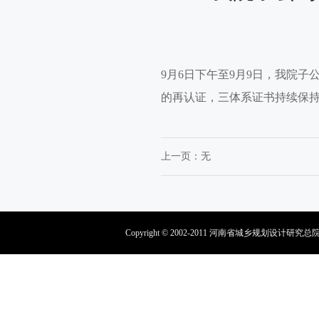
9月6日下午至9月9日，我院
的再认证，三体系证书持续保
上一页：
无
Copyright © 2002-2011 河南省城乡规划设计研