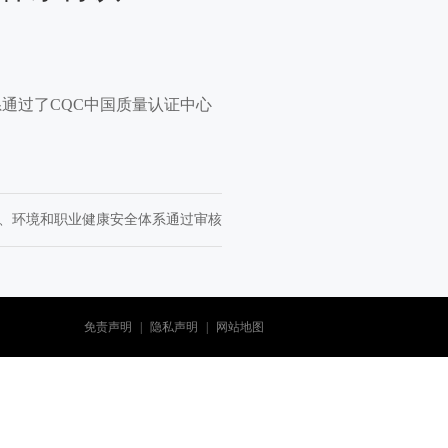
通过了CQC中国质量认证中心
质量、环境和职业健康安全体系通过审核
免责声明
|
隐私声明
|
网站地图