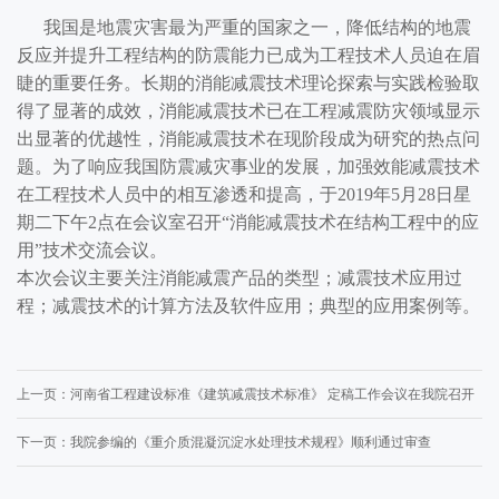
我国是地震灾害最为严重的国家之一，降低结构的地震
反应并提升工程结构的防震能力已成为工程技术人员迫在眉
睫的重要任务。长期的消能减震技术理论探索与实践检验取
得了显著的成效，消能减震技术已在工程减震防灾领域显示
出显著的优越性，消能减震技术在现阶段成为研究的热点问
题。为了响应我国防震减灾事业的发展，加强效能减震技术
在工程技术人员中的相互渗透和提高，于2019年5月28日星
期二下午2点在会议室召开“消能减震技术在结构工程中的应
用”技术交流会议。
本次会议主要关注消能减震产品的类型；减震技术应用过
程；减震技术的计算方法及软件应用；典型的应用案例等。
上一页：
河南省工程建设标准《建筑减震技术标准》 定稿工作会议在我院召开
下一页：
我院参编的《重介质混凝沉淀水处理技术规程》顺利通过审查