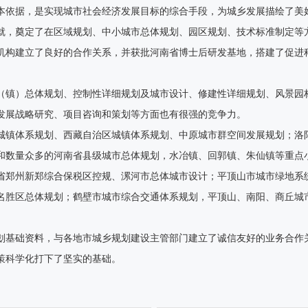
依据，是实现城市社会经济发展目标的综合手段，为城乡发展描绘了美
就，奠定了在区域规划、中小城市总体规划、园区规划、技术标准制定等
机构建立了良好的合作关系，并获批河南省博士后研发基地，搭建了促进
镇）总体规划、控制性详细规划及城市设计、修建性详细规划、风景园
发展战略研究、项目咨询和策划等方面也有很强的竞争力。
城镇体系规划、西藏自治区城镇体系规划、中原城市群空间发展规划；洛
和数量众多的河南省县级城市总体规划，水冶镇、回郭镇、朱仙镇等重点
省郑州新郑综合保税区控规、漯河市总体城市设计；平顶山市城市绿地系
名胜区总体规划；鹤壁市城市综合交通体系规划，平顶山、南阳、商丘城
基础资料，与各地市城乡规划建设主管部门建立了诚信友好的业务合作
策科学化打下了坚实的基础。