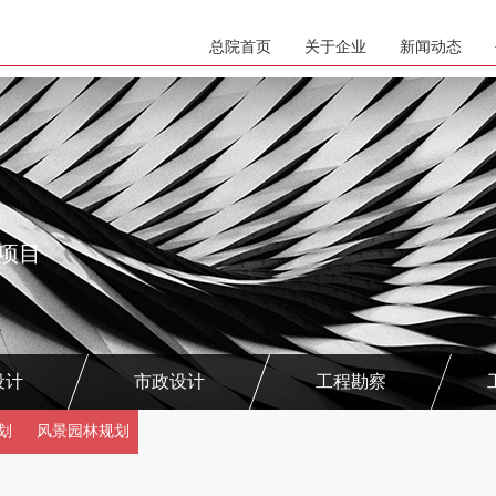
总院首页
关于企业
新闻动态
项目
设计
市政设计
工程勘察
划
风景园林规划