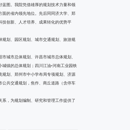
好蓝图。我院凭借雄厚的规划技术力量和领
方面的省内领先地位。先后同同济大学、郑
科技创新、人才培养、成果转化的优势平
林规划、园区规划、城市交通规划、旅游规
阳市城市总体规划、许昌市城市总体规划、
小城镇的总体规划；四川江油•河南工业园铁
统规划、郑州市中小学布局专项规划、济源
市公共交通规划，焦作、商丘道路（含停车
关系，为规划编制、研究和管理工作提供了