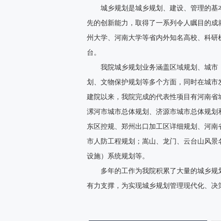
城乡规划是城乡规划、建设、管理的基本
先的创新能力，取得了一系列令人瞩目的成
州大学、河南大学等省内外知名高校、科研
台。
我院城乡规划业务涵盖区域规划、城市（
划、文物保护规划等多个方面，同时在城市
建院以来，我院完成的代表性项目有河南省
漯河市城市总体规划、济源市城市总体规划
东区控规、郑州出口加工区详细规划、河南
市人防工程规划；嵩山、龙门、云台山风景
设施）系统规划等。
多年的工作为我院积累了大量的城乡规划
有力支撑，为实现城乡规划管理现代化、决