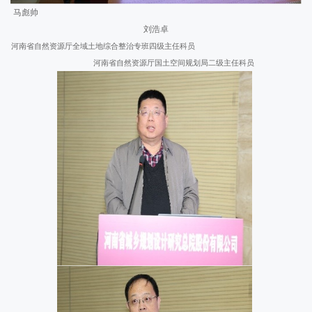
马彪帅
刘浩卓
河南省自然资源厅全域土地综合整治专班四级主任科员
河南省自然资源厅国土空间规划局二级主任科员