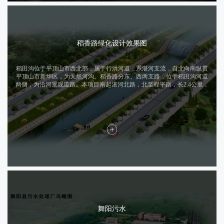
稻香路绿化设计效果图
稻田沟位于平顶山市西北部，属于行洪河道，系湛河支流，自北向南纵贯
平顶山市新华区，为天然河沟。稻香路分东、西两支路，位于稻田沟河道
两侧，为沿河景观道路。本项目南起湛河北路，北至程平路，长2.4公里，
项目总投资约1.2亿元。
舞阳污水