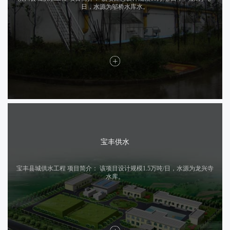
日，水源为邬桥水库水。
宝丰供水
宝丰县城供水工程 项目简介： 该项目设计规模1.5万吨/日，水源为龙兴寺
水库。