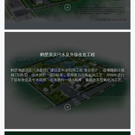
鹤壁淇滨污水及升级改造工程
鹤壁市淇滨区污水处理厂建设及中水回用工程 项目简介： 该项目设计规
模5万吨/日，出水执行一级B标准，采用奥贝尔氧化沟工艺；2009年进行
了提标改造及中水回用，出水执行一级A标准，采用改良型氧化沟工艺。