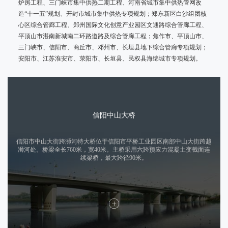
炉房工程、三门峡市集中供热二期工程、河南省城市集中供热管网改
造“十一五”规划、开封市城市集中供热专项规划；郑东新区白沙组团核
心区综合管廊工程、郑州国际文化创意产业园区文通路综合管廊工程、
平顶山市湛南新城南二环路道路及综合管廊工程；焦作市、平顶山市、
三门峡市、信阳市、商丘市、邓州市、长垣县地下综合管廊专项规划；
安阳市、江苏淮安市、荥阳市、长垣县、民权县海绵城市专项规划。
信阳中山大桥
信阳市中山大街跨浉河特大桥位于信阳市平桥工业园区南部中山大街跨越
浉河处。桥梁全长760米，宽40米。主桥采用六跨预应力混凝土变截面连
续梁桥，最大跨径90米。