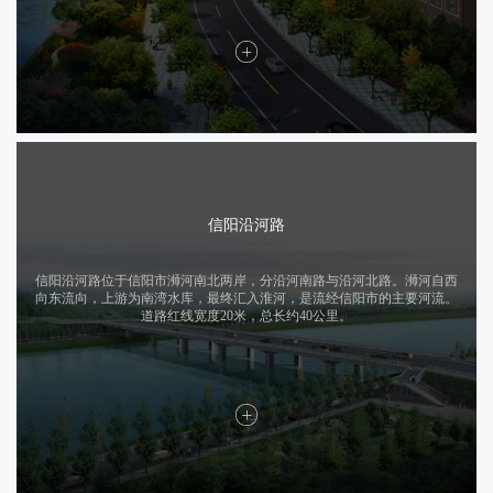
信阳沿河路
信阳沿河路位于信阳市浉河南北两岸，分沿河南路与沿河北路。浉河自西
向东流向，上游为南湾水库，最终汇入淮河，是流经信阳市的主要河流。
道路红线宽度20米，总长约40公里。