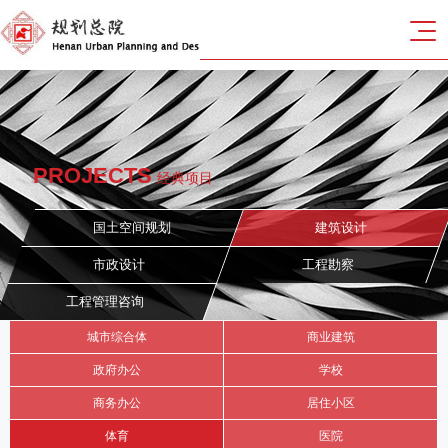
PROJECTS
经典项目
国土空间规划
建筑设计
市政设计
工程勘察
工程管理咨询
城市综合体
商业建筑
政府办公
学校
商务办公
居住小区
体育
医院