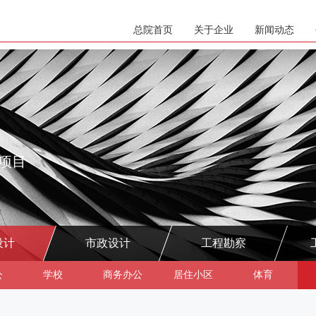
总院首页
关于企业
新闻动态
项目
设计
市政设计
工程勘察
公
学校
商务办公
居住小区
体育