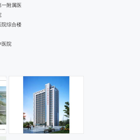
第一附属医
院
医院综合楼
中医院