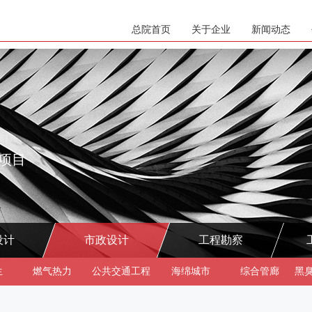
总院首页
关于企业
新闻动态
项目
设计
市政设计
工程勘察
生
燃气热力
公共交通工程
海绵城市
综合管廊
黑