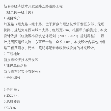
新乡市经济技术开发区纬五路道路工程
（经九路—经十路）
1.项目简介：
纬五路（经九路～经十路）位于新乡市经济技术开发区东部，无现
状路，规划为东西向城市支路，红线宽22m。根据甲方的委托，本次
设计依据《红旗区小店镇总体规划（2012～2020）规划调整》，设
计范围西起经九路，东至经十路，全长600m。本次设计内容包括道
路工程及雨水、污水、照明等配套市政管线设施的补充设计。
2.工程地址：
新乡市经济技术开发区
3.建设单位名称：
新乡市东兴实业有限公司
4.合同编号：
——
5.合同额：
9.252万元
6.总投资额：
771万元