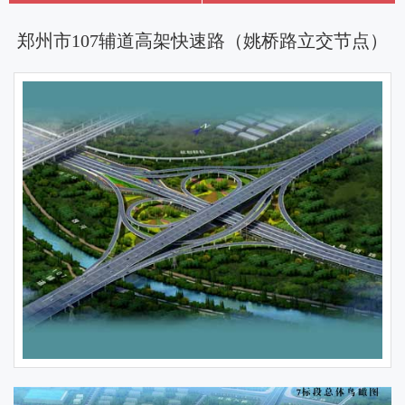
郑州市107辅道高架快速路（姚桥路立交节点）