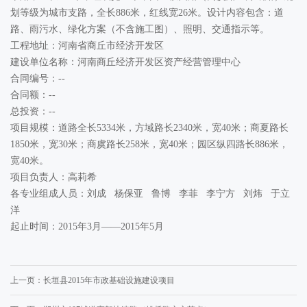
划等级为城市支路，全长886米，红线宽26米。设计内容包含：道
路、雨污水、绿化方案（不含施工图）、照明、交通指示等。
工程地址：河南省商丘市经济开发区
建设单位名称：河南商丘经济开发区资产经营管理中心
合同编号：--
合同额：--
总投资：--
项目规模：道路全长5334米，方域路长2340米，宽40米；商夏路长
1850米，宽30米；商虞路长258米，宽40米；园区纵四路长886米，
宽40米。
项目负责人：高莉希
各专业组成人员：刘成 杨保亚 鲁博 李菲 李宁方 刘炜 于立
洋
起止时间：2015年3月——2015年5月
上一页：
长垣县2015年市政基础设施建设项目