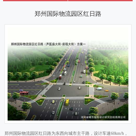
郑州国际物流园区红日路
郑州国际物流园区红日路为东西向城市主干路，设计车速60km/h，