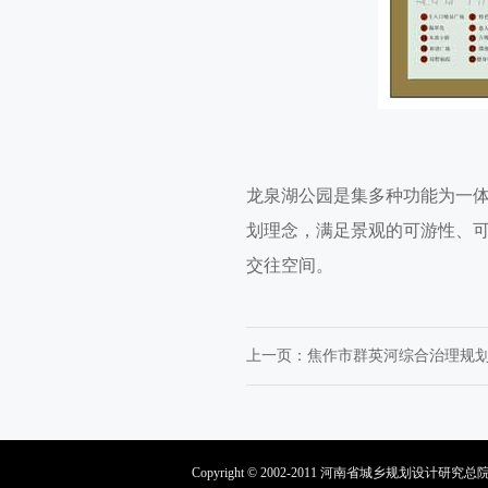
龙泉湖公园是集多种功能为一
划理念，满足景观的可游性、
交往空间。
上一页：
焦作市群英河综合治理规
Copyright © 2002-2011 河南省城乡规划设计研