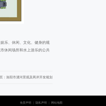
、娱乐、休闲、文化、健身的规
城市休闲场所和水上游乐的公共
页：
洛阳市瀍河景观及两岸开发规划
免责声明
|
隐私声明
|
网站地图