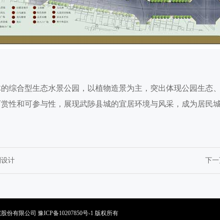
体的综合型生态水景公园，以植物造景为主，突出体现公园生态
可赏性和可参与性，展现武陟县城的宜居环境与风采，成为居民
划设计
下一
究总院股份有限公司
豫ICP备10207850号-1
版权所有