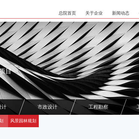
总院首页
关于企业
新闻动态
项目
设计
市政设计
工程勘察
划
风景园林规划